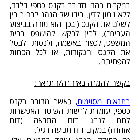
שלו בהיעדרו, והנהג יצטרך להגיע
לתחנת המשטרה להפקיד רישיונו .
על החלטות פסילה של קצין משטרה ,
ניתן לערור בפני בית המשפט לתעבורה.
הגשת כתב אישום
התביעה תגיש כתב אישום נגד הנהג.
התביעה תדרוש ע"פ חומרת העבירה:
פסילה על תנאי, פסילה בפועל, קנס
כספי, ובמקרים מסויימים - מאסר על
תנאי ואף מאסר בפועל.
בין שיקוליו של בית המשפט בבואו לתת
את פסק הדין, בנוסף לנסיבות העבירה
עצמה, ייכנסו שיקולים נוספים כגון עברו