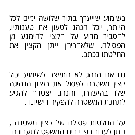
המאמר הנ"ל סוקר באופן כללי את
ההליכים השונים, ואינו מתיימר לתת
מענה מקיף להוראות הדין.
האמור לעיל אינו מהווה יעוץ משפטי,
ויש להיוועץ עם עו"ד באשר לכל מקרה
לגופו.
ראו עוד:
פסילה מנהלית של רישיון
הנהיגה
אי ציות לרמזור אדום
שימוש בטלפון נייד בנהיגה
נהיגה בשכרות