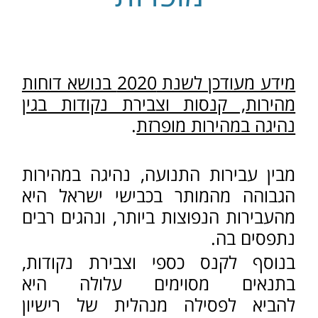
מבין עבירות התנועה, נהיגה במהירות
הגבוהה מהמותר בכבישי ישראל היא
מהעבירות הנפוצות ביותר, ונהגים רבים
נתפסים בה.
בנוסף לקנס כספי וצבירת נקודות,
בתנאים מסוימים עלולה היא
להביא לפסילה מנהלית של רישיון
הנהיגה ורישיון הרכב ע"י קצין משטרה,
ולעיתים אף לשלילת הרישיון על ידי בית
המשפט.
אז מהי המהירות המותרת
בכבישים?
בדרך עירונית המהירות
המותרת היא עד 50 קמ"ש.