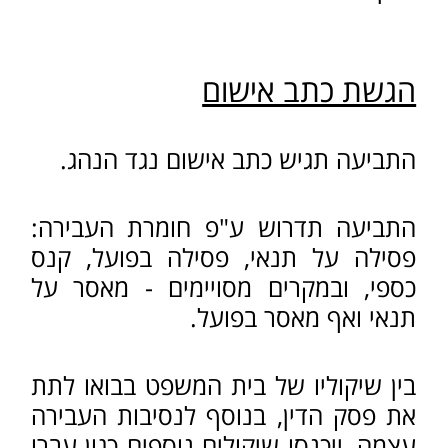
סוגי בדיקות לנהיגה בשכרות
עורך דין נהיגה בשכרות
המכון הרפואי לבטיחות
בדרכים
ועדת ערר על מרב"ד
המרת דו"ח לאזהרה
עו"ד תעבורה יורם בלום
עורך דין תעבורה בפ"ת
צור קשר
לפניות ושאלות צרו קשר עמנו
ונשמח לעזור לכם
בפנייתי זו אליכם, בשליחת הפרטים כאן, אני
מקבל/ת ומאשר/ת את תנאי השימוש
במדיניות
הפרטיות