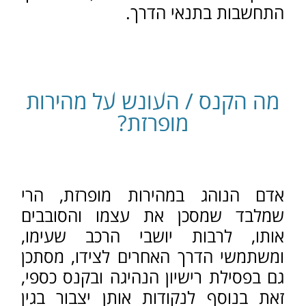
במכון הרפואי ויאלץ לעמוד בהצלחה
במבחן תאוריה ובמבחן מעשי , כל זאת
כתנאי להשבת רישיונו.
רמת הענישה, גובה הקנס וצבירת
הנקודות על מהירות מופרזת - מדורגים
ותלויים בחומרת העבירה.
מדרג הענישה משתנה בין דרך
עירונית לדרך בין עירונית, וזאת ע"פ
גובה החריגה מהמהירות המותרת:
בנהיגה במהירות הגבוהה מהמותר
- ב-20 קמ"ש בדרך עירונית, או ב-25
קמ"ש בדרך בין עירונית - קנס של 250
₪ ו- 0 נקודות.
בנהיגה במהירות הגבוהה מהמותר - ב-
30-21 קמ"ש בדרך עירונית או ב- 40-