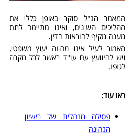
אתר זה נבנה ע"י קידום פלוס -
בניית אתרים
לעסקים​​