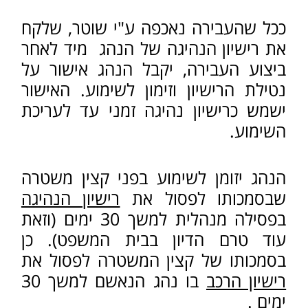
ישראל, וצבר ניסיון רב בתחום אכיפת
עבירות התעבורה השונות.
עו"ד בלום מכהן מזה שנים כחבר
בוועדת התעבורה של לשכת עורכי הדין.
ככל שהנך נדרש/ת לסיוע משפטי
מקצועי
,
הנך מוזמן/ת ליצור קשר עם
משרדנו ונשמח לעזור
.