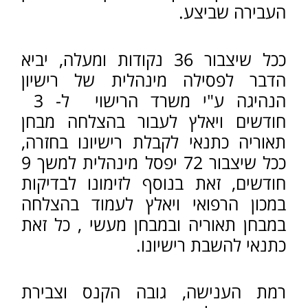
26 קמ"ש בדרך בין עירונית - קנס
בשיעור 750 ₪, ו- 8 נקודות.
בנהיגה במהירות הגבוהה מהמותר - ב-
40-31 קמ"ש בדרך עירונית או ב- 50-
41 קמ"ש בדרך בין עירונית - קנס
בשיעור 1500 ₪, ו- 10 נקודות.
בנהיגה במהירות הגבוהה מהמותר
ב- 41 קמ"ש ומעלה בדרך עירונית או
ב- 51 קמ"ש ומעלה בדרך בין עירונית,
יקבל הנהג זימון לדין, וככל שיורשע,
ייפסל בדר"כ רישיון הנהיגה של הנהג
בפועל ו/או על תנאי, לתקופה ע"פ
שיקול דעתו של בית המשפט, זאת
בנוסף לצבירת 10 נקודות לחובתו.
לציין, כי בסמכות קצין משטרה לפסול
מנהלית את רישיון הנהיגה של הנהג
טרם המשפט ל-30 ימים, וזאת ע"פ
שיקול דעתו.