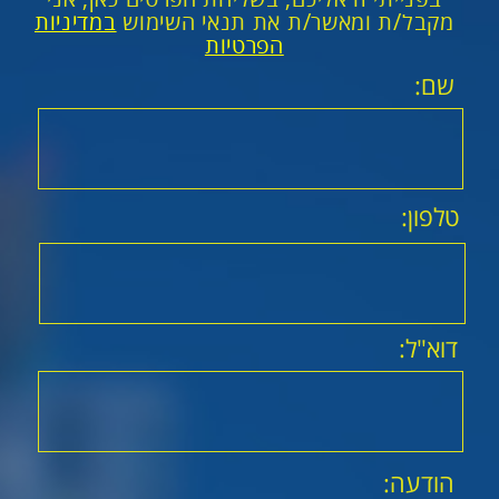
אתר זה נבנה ע"י קידום פלוס -
בניית אתרים
לעסקים​​