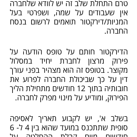
לפרסום ברשומות של פירוק מרצון
לחברת יחיד, ותוך שבעה ימים מחתימת
התצהיר לשלוח אותם לפרסום
ברשומות. בפרסום תודיע החברה על
ההחלטת הפירוק, על מינוי מפרק ותיתן
הודעה על מועד ומיקום כינוס האסיפה
הסופית.
לאחר השלמת שלב א', סטטוס החברה
ישתנה מ"פעילה" ל"פירוק מרצון".
שלב שני
שלב זה נפתח לאחר קבלת אישור
מרשם החברות על השלמת שלב א'.
בשלב ב' המפרק פועל לסילוק