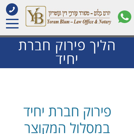
הליך פירוק חברת
יחיד
פירוק חברת יחיד
במסלול המקוצר
הבהרה
: בתאריך 15.9.2019 נכנסו
לתוקף שינויים בהליך פירוק חברה
מרצון, זאת בהתאם להוראות המחוקק.