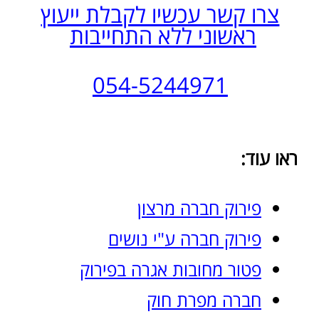
רח' מוטה גור 5, פתח תקוה
(צמוד לקניון הגדול)​
yoramb.law@gmail.com
טל:
03-7738006
פקס:
1533-7738018