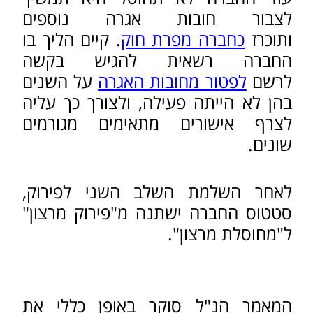
פטור מחובות אגרה בפירוק
חברה מפרת חוק
כתיבת תקנון חברה
הליך פתיחת חברה
הנחיות לבחירת שם חברה
חברה בע"מ, עוסק מורשה,
עוסק פטור או שותפות –
יתרונות וחסרונות
צור קשר
לפניות ושאלות צרו קשר עמנו
ונשמח לעזור לכם
בפנייתי זו אליכם, בשליחת הפרטים כאן, אני
מקבל/ת ומאשר/ת את תנאי השימוש
במדיניות
הפרטיות
שם: