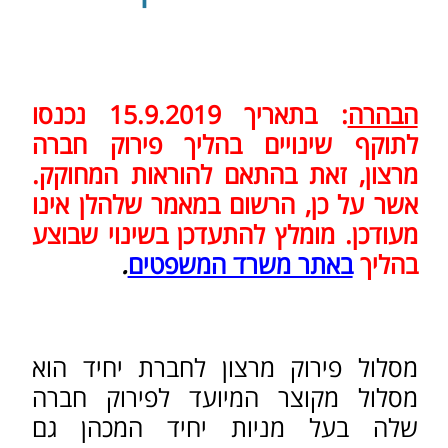
אשר על כן,
הרשום במאמר שלהלן אינו
מעודכן. מומלץ
להתעדכן בשינוי שבוצע
בהליך
באתר משרד המשפטים
.
מסלול פירוק מרצון לחברת יחיד הוא
מסלול מקוצר המיועד לפירוק חברה
שלה בעל מניות יחיד המכהן גם
כדירקטור יחיד. מדובר בחברה בה בעל
המניות/דירקטור הוא אדם ולא תאגיד.
מסלול זה אינו חובה אך הוא מהיר וזול
יותר מן המסלול הרגיל לפירוק חברה
מרצון.
בניגוד למסלול הרגיל של פירוק
מרצון
המורכב משלושה שלבים, הליך
פירוק חברת יחיד מורכב משני שלבים
בלבד: